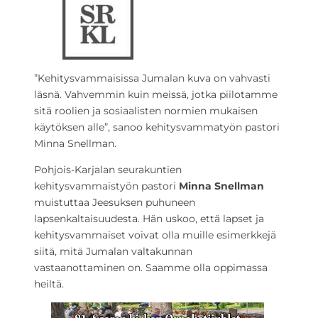
”Kehitysvammaisissa Jumalan kuva on vahvasti
läsnä. Vahvemmin kuin meissä, jotka piilotamme
sitä roolien ja sosiaalisten normien mukaisen
käytöksen alle”, sanoo kehitysvammatyön pastori
Minna Snellman.
Pohjois-Karjalan seurakuntien
kehitysvammaistyön pastori
Minna Snellman
muistuttaa Jeesuksen puhuneen
lapsenkaltaisuudesta. Hän uskoo, että lapset ja
kehitysvammaiset voivat olla muille esimerkkejä
siitä, mitä Jumalan valtakunnan
vastaanottaminen on. Saamme olla oppimassa
heiltä.