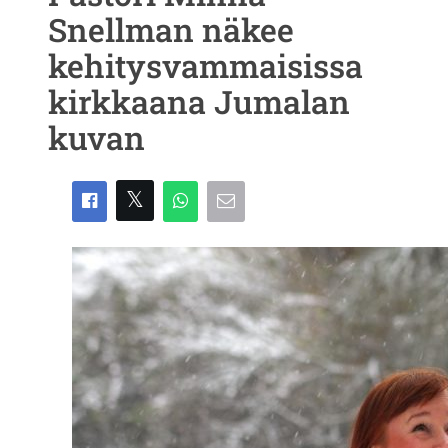
Snellman näkee
kehitysvammaisissa
kirkkaana Jumalan
kuvan