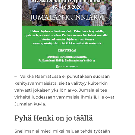
– Vaikka Raamatussa ei puhutakaan suoraan
kehitysvammaisista, sieltä välittyy kuitenkin
vahvasti jokaisen yksilön arvo. Jumala ei tee
virheitä luodessaan vammaisia ihmisiä. He ovat
Jumalan kuvia.
Pyhä Henki on jo täällä
Snellman ei mieti miksi haluaa tehdä työtään