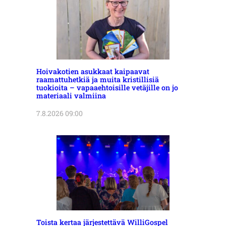
Hoivakotien asukkaat kaipaavat
raamattuhetkiä ja muita kristillisiä
tuokioita – vapaaehtoisille vetäjille on jo
materiaali valmiina
7.8.2026 09:00
Toista kertaa järjestettävä WilliGospel