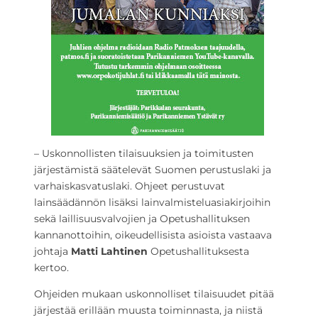
– Uskonnollisten tilaisuuksien ja toimitusten
järjestämistä säätelevät Suomen perustuslaki ja
varhaiskasvatuslaki. Ohjeet perustuvat
lainsäädännön lisäksi lainvalmisteluasiakirjoihin
sekä laillisuusvalvojien ja Opetushallituksen
kannanottoihin, oikeudellisista asioista vastaava
johtaja
Matti Lahtinen
Opetushallituksesta
kertoo.
Ohjeiden mukaan uskonnolliset tilaisuudet pitää
järjestää erillään muusta toiminnasta, ja niistä