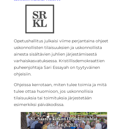
Opetushallitus julkaisi viime perjantaina ohjeet
uskonnollisten tilaisuuksien ja uskonnollista
ainesta sisältävien juhlien järjestämisestä
varhaiskasvatuksessa. Kristillisdemokraattien
puheenjohtaja Sari Essayah on tyytyväinen
ohjeisiin.
Ohjeissa kerrotaan, miten tulee toimia ja mitä
tulee ottaa huomioon, jos uskonnollisia
tilaisuuksia tai toimituksia järjestetään
esimerkiksi päiväkodissa.