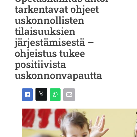
tarkentavat ohjeet
uskonnollisten
tilaisuuksien
järjestämisestä –
ohjeistus tukee
positiivista
uskonnonvapautta