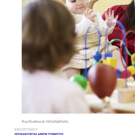
Kuvituskuva: Istockphoto
KIRJOITTANUT
SEURAKUNTALAINEN TOIMITUS