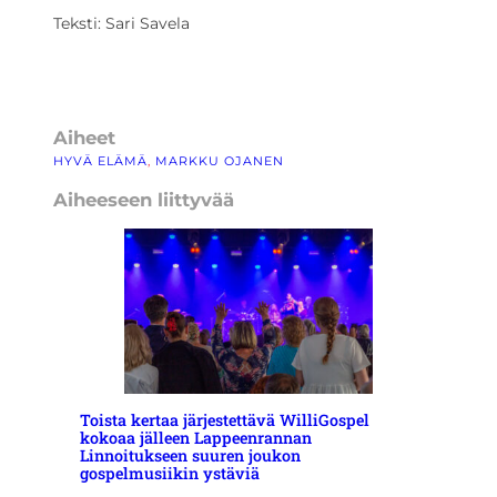
Teksti: Sari Savela
Aiheet
HYVÄ ELÄMÄ
, 
MARKKU OJANEN
Aiheeseen liittyvää
Toista kertaa järjestettävä WilliGospel
kokoaa jälleen Lappeenrannan
Linnoitukseen suuren joukon
gospelmusiikin ystäviä