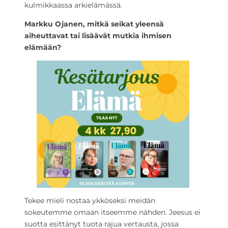
kulmikkaassa arkielämässä.
Markku Ojanen, mitkä seikat yleensä
aiheuttavat tai lisäävät mutkia ihmisen
elämään?
Tekee mieli nostaa ykköseksi meidän
sokeutemme omaan itseemme nähden. Jeesus ei
suotta esittänyt tuota rajua vertausta, jossa