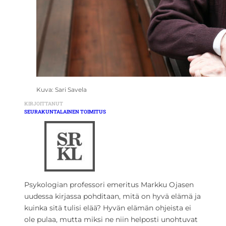
Kuva: Sari Savela
KIRJOITTANUT
SEURAKUNTALAINEN TOIMITUS
Psykologian professori emeritus Markku Ojasen
uudessa kirjassa pohditaan, mitä on hyvä elämä ja
kuinka sitä tulisi elää? Hyvän elämän ohjeista ei
ole pulaa, mutta miksi ne niin helposti unohtuvat