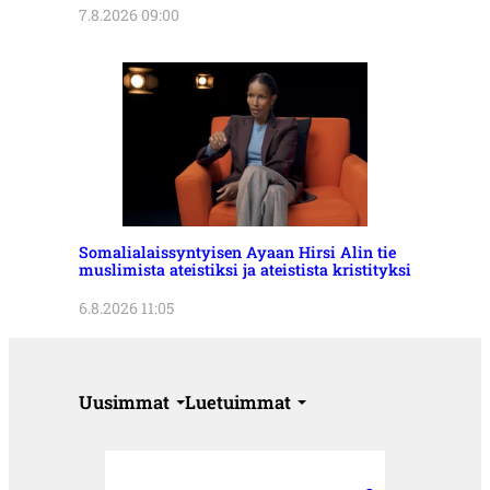
7.8.2026 09:00
Somalialaissyntyisen Ayaan Hirsi Alin tie
muslimista ateistiksi ja ateistista kristityksi
6.8.2026 11:05
Uusimmat
Luetuimmat