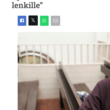
lenkille”