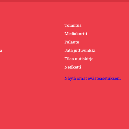
Toimitus
Mediakortti
Palaute
ta
Jätä juttuvinkki
Tilaa uutiskirje
Netiketti
Näytä omat evästeasetukseni