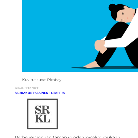
Kuvituskuva: Pixabay
KIRJOITTANUT
SEURAKUNTALAINEN TOIMITUS
Perheneuvonnan tämän vuoden kyselyn mukaan