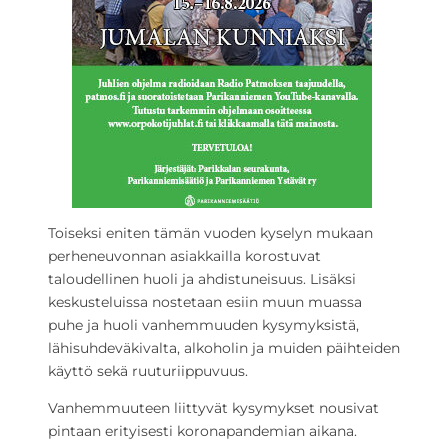
Toiseksi eniten tämän vuoden kyselyn mukaan
perheneuvonnan asiakkailla korostuvat
taloudellinen huoli ja ahdistuneisuus. Lisäksi
keskusteluissa nostetaan esiin muun muassa
puhe ja huoli vanhemmuuden kysymyksistä,
lähisuhdeväkivalta, alkoholin ja muiden päihteiden
käyttö sekä ruuturiippuvuus.
Vanhemmuuteen liittyvät kysymykset nousivat
pintaan erityisesti koronapandemian aikana.