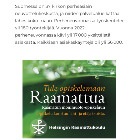
Suomessa on 37 kirkon perheasiain
neuvottelukeskusta, ja niiden palvelualue kattaa
lähes koko maan. Perheneuvonnassa työskentelee
yli 180 työntekijää. Vuonna 2022
perheneuvonnassa kävi yli 17 000 yksittäistä
asiakasta. Kaikkiaan asiakaskäyntejä oli yli 56 000.