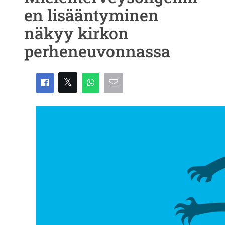
en lisääntyminen
näkyy kirkon
perheneuvonnassa