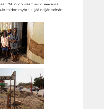
aa.” ”Moni oppilas toivoo saavansa
ukutaidon myötä ei jää neljän seinän