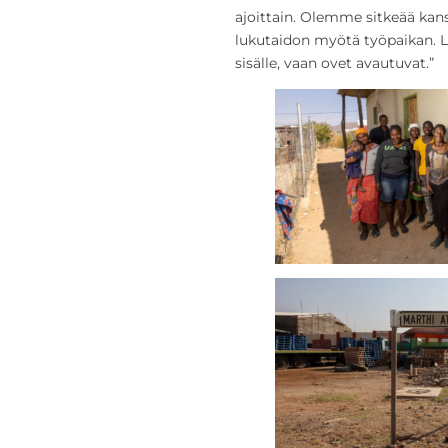
ajoittain. Olemme sitkeää kans
lukutaidon myötä työpaikan. L
sisälle, vaan ovet avautuvat.”