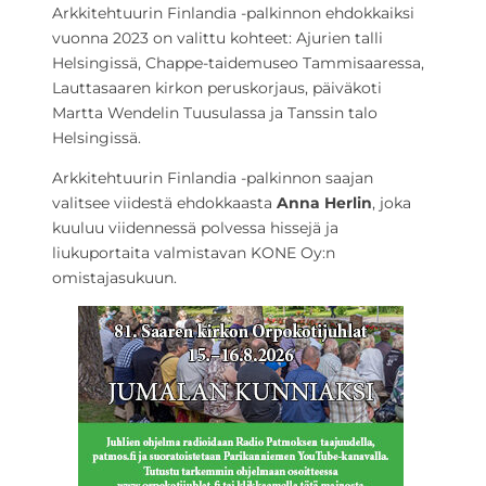
Arkkitehtuurin Finlandia -palkinnon ehdokkaiksi
vuonna 2023 on valittu kohteet: Ajurien talli
Helsingissä, Chappe-taidemuseo Tammisaaressa,
Lauttasaaren kirkon peruskorjaus, päiväkoti
Martta Wendelin Tuusulassa ja Tanssin talo
Helsingissä.
Arkkitehtuurin Finlandia -palkinnon saajan
valitsee viidestä ehdokkaasta
Anna Herlin
, joka
kuuluu viidennessä polvessa hissejä ja
liukuportaita valmistavan KONE Oy:n
omistajasukuun.