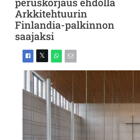
peruskorjaus ehdolla
Arkkitehtuurin
Finlandia-palkinnon
saajaksi