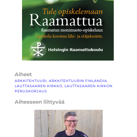
Aiheet
ARKKITEHTUURI
, 
ARKKITEHTUURIN FINLANDIA
, 
LAUTTASAAREN KIRKKO
, 
LAUTTASAAREN KIRKON
PERUSKORJAUS
Aiheeseen liittyvää