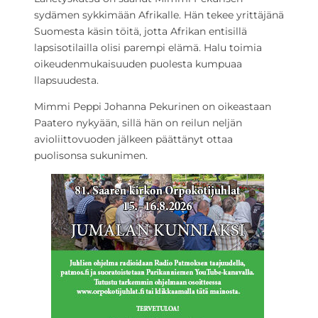
sydämen sykkimään Afrikalle. Hän tekee yrittäjänä
Suomesta käsin töitä, jotta Afrikan entisillä
lapsisotilailla olisi parempi elämä. Halu toimia
oikeudenmukaisuuden puolesta kumpuaa
llapsuudesta.
Mimmi Peppi Johanna Pekurinen on oikeastaan
Paatero nykyään, sillä hän on reilun neljän
avioliittovuoden jälkeen päättänyt ottaa
puolisonsa sukunimen.