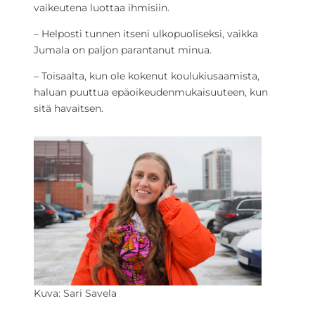
vaikeutena luottaa ihmisiin.
– Helposti tunnen itseni ulkopuoliseksi, vaikka
Jumala on paljon parantanut minua.
– Toisaalta, kun ole kokenut koulukiusaamista,
haluan puuttua epäoikeudenmukaisuuteen, kun
sitä havaitsen.
Kuva: Sari Savela