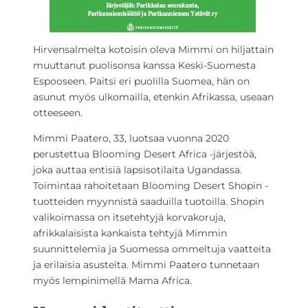
Hirvensalmelta kotoisin oleva Mimmi on hiljattain
muuttanut puolisonsa kanssa Keski-Suomesta
Espooseen. Paitsi eri puolilla Suomea, hän on
asunut myös ulkomailla, etenkin Afrikassa, useaan
otteeseen.
Mimmi Paatero, 33, luotsaa vuonna 2020
perustettua Blooming Desert Africa -järjestöä,
joka auttaa entisiä lapsisotilaita Ugandassa.
Toimintaa rahoitetaan Blooming Desert Shopin -
tuotteiden myynnistä saaduilla tuotoilla. Shopin
valikoimassa on itsetehtyjä korvakoruja,
afrikkalaisista kankaista tehtyjä Mimmin
suunnittelemia ja Suomessa ommeltuja vaatteita
ja erilaisia asusteita. Mimmi Paatero tunnetaan
myös lempinimellä Mama Africa.