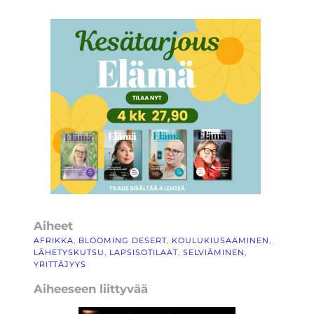
Aiheet
AFRIKKA
, 
BLOOMING DESERT
, 
KOULUKIUSAAMINEN
, 
LÄHETYSKUTSU
, 
LAPSISOTILAAT
, 
SELVIÄMINEN
, 
YRITTÄJYYS
Aiheeseen liittyvää