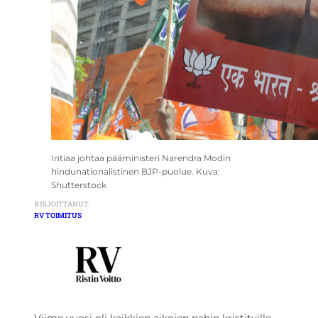
Intiaa johtaa pääministeri Narendra Modin
hindunationalistinen BJP-puolue. Kuva:
Shutterstock
KIRJOITTANUT
RV TOIMITUS