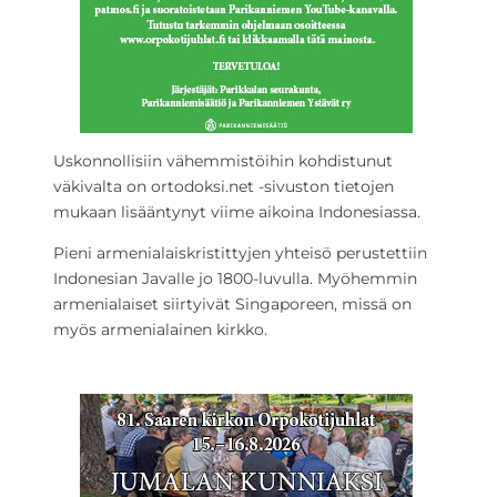
Uskonnollisiin vähemmistöihin kohdistunut
väkivalta on ortodoksi.net -sivuston tietojen
mukaan lisääntynyt viime aikoina Indonesiassa.
Pieni armenialaiskristittyjen yhteisö perustettiin
Indonesian Javalle jo 1800-luvulla. Myöhemmin
armenialaiset siirtyivät Singaporeen, missä on
myös armenialainen kirkko.