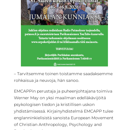
– Tarvitsemme toinen toistamme saadaksemme
rohkaisua ja neuvoja, hän sanoo.
EMCAPPin perustaja ja puheenjohtajana toimiva
Werner May on yksi maailman edelläkävijöitä
psykologisen tiedon ja kristillisen uskon
yhdistämisessä. Kirjainyhdistelmä EMCAPP tulee
englanninkielisistä sanoista European Movement
of Christian Anthropology, Psychology and