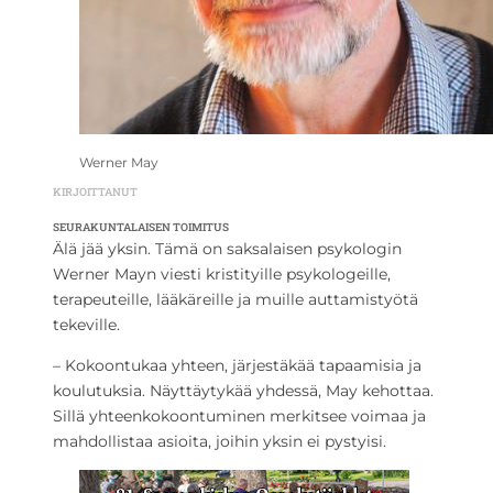
Werner May
KIRJOITTANUT
SEURAKUNTALAISEN TOIMITUS
Älä jää yksin. Tämä on saksalaisen psykologin
Werner Mayn viesti kristityille psykologeille,
terapeuteille, lääkäreille ja muille auttamistyötä
tekeville.
– Kokoontukaa yhteen, järjestäkää tapaamisia ja
koulutuksia. Näyttäytykää yhdessä, May kehottaa.
Sillä yhteenkokoontuminen merkitsee voimaa ja
mahdollistaa asioita, joihin yksin ei pystyisi.