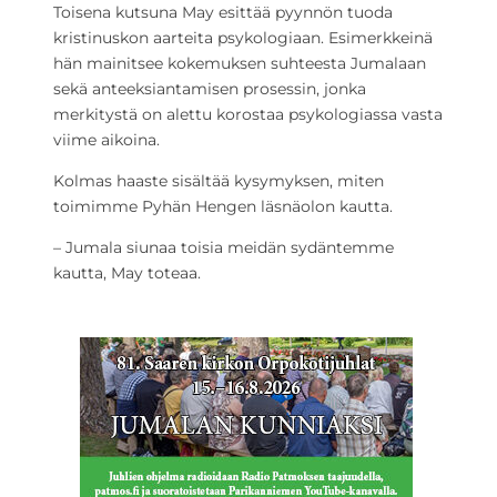
Toisena kutsuna May esittää pyynnön tuoda
kristinuskon aarteita psykologiaan. Esimerkkeinä
hän mainitsee kokemuksen suhteesta Jumalaan
sekä anteeksiantamisen prosessin, jonka
merkitystä on alettu korostaa psykologiassa vasta
viime aikoina.
Kolmas haaste sisältää kysymyksen, miten
toimimme Pyhän Hengen läsnäolon kautta.
– Jumala siunaa toisia meidän sydäntemme
kautta, May toteaa.