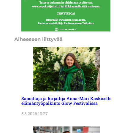
Aiheeseen liittyvää
Sanoittaja ja kirjailija Anna-Mari Kaskiselle
elämäntyöpalkinto Glow Festivalissa
5.8.2026 10:27