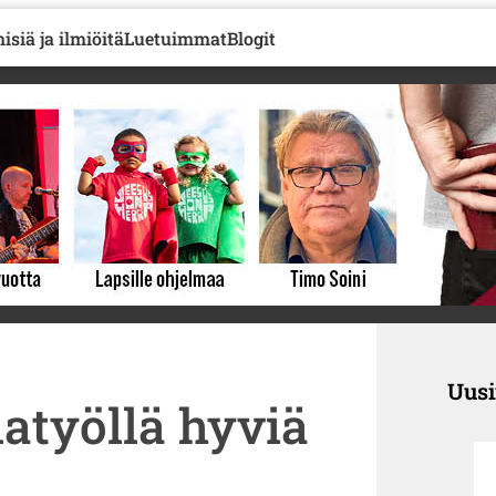
isiä ja ilmiöitä
Luetuimmat
Blogit
Uus
latyöllä hyviä
a