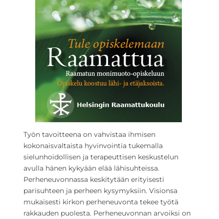
Työn tavoitteena on vahvistaa ihmisen
kokonaisvaltaista hyvinvointia tukemalla
sielunhoidollisen ja terapeuttisen keskustelun
avulla hänen kykyään elää lähisuhteissa.
Perheneuvonnassa keskitytään erityisesti
parisuhteen ja perheen kysymyksiin. Visionsa
mukaisesti kirkon perheneuvonta tekee työtä
rakkauden puolesta. Perheneuvonnan arvoiksi on