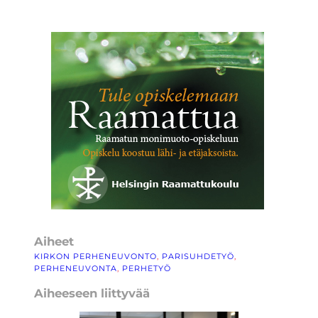
Aiheet
KIRKON PERHENEUVONTO
, 
PARISUHDETYÖ
, 
PERHENEUVONTA
, 
PERHETYÖ
Aiheeseen liittyvää