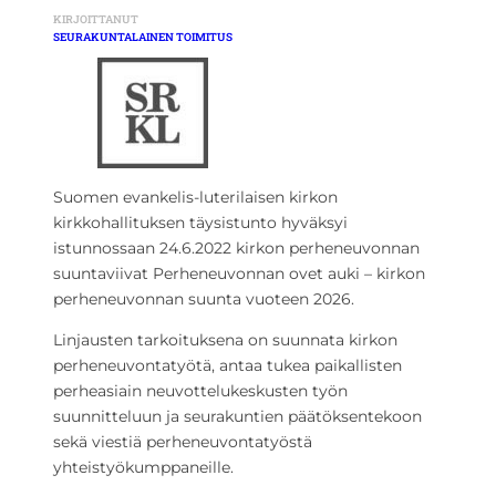
KIRJOITTANUT
SEURAKUNTALAINEN TOIMITUS
Suomen evankelis-luterilaisen kirkon
kirkkohallituksen täysistunto hyväksyi
istunnossaan 24.6.2022 kirkon perheneuvonnan
suuntaviivat Perheneuvonnan ovet auki – kirkon
perheneuvonnan suunta vuoteen 2026.
Linjausten tarkoituksena on suunnata kirkon
perheneuvontatyötä, antaa tukea paikallisten
perheasiain neuvottelukeskusten työn
suunnitteluun ja seurakuntien päätöksentekoon
sekä viestiä perheneuvontatyöstä
yhteistyökumppaneille.