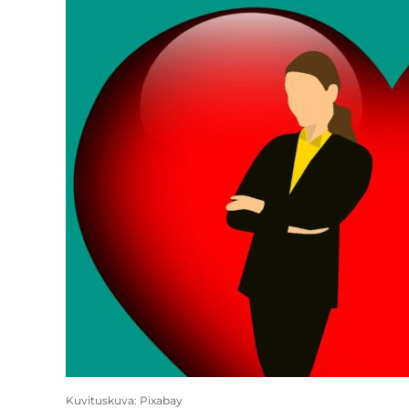
Kuvituskuva: Pixabay