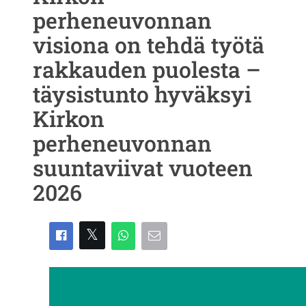
perheneuvonnan
visiona on tehdä työtä
rakkauden puolesta –
täysistunto hyväksyi
Kirkon
perheneuvonnan
suuntaviivat vuoteen
2026