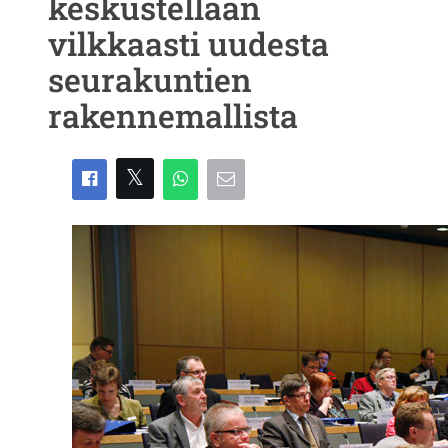
keskustellaan
vilkkaasti uudesta
seurakuntien
rakennemallista