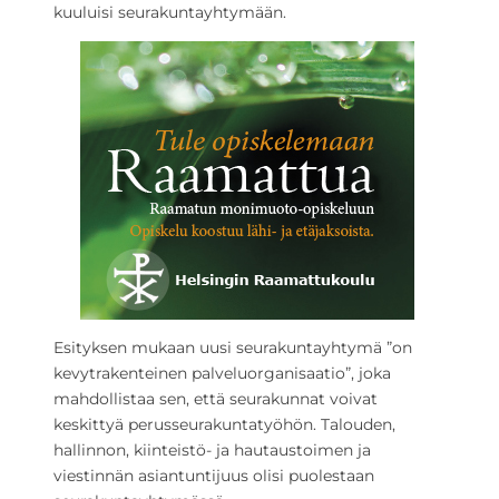
kuuluisi seurakuntayhtymään.
Esityksen mukaan uusi seurakuntayhtymä ”on
kevytrakenteinen palveluorganisaatio”, joka
mahdollistaa sen, että seurakunnat voivat
keskittyä perusseurakuntatyöhön. Talouden,
hallinnon, kiinteistö- ja hautaustoimen ja
viestinnän asiantuntijuus olisi puolestaan