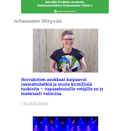
Aiheeseen liittyvää
Hoivakotien asukkaat kaipaavat
raamattuhetkiä ja muita kristillisiä
tuokioita – vapaaehtoisille vetäjille on jo
materiaali valmiina
7.8.2026 09:00