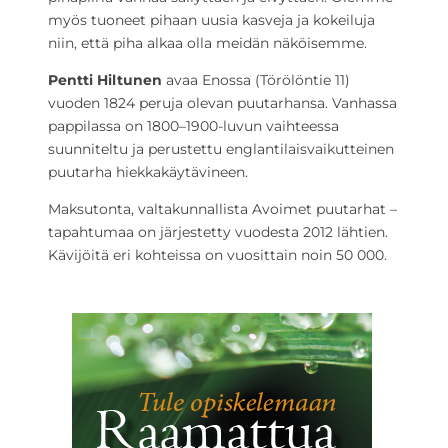
myös tuoneet pihaan uusia kasveja ja kokeiluja
niin, että piha alkaa olla meidän näköisemme.
Pentti Hiltunen
avaa Enossa (Törölöntie 11)
vuoden 1824 peruja olevan puutarhansa. Vanhassa
pappilassa on 1800–1900-luvun vaihteessa
suunniteltu ja perustettu englantilaisvaikutteinen
puutarha hiekkakäytävineen.
Maksutonta, valtakunnallista Avoimet puutarhat –
tapahtumaa on järjestetty vuodesta 2012 lähtien.
Kävijöitä eri kohteissa on vuosittain noin 50 000.