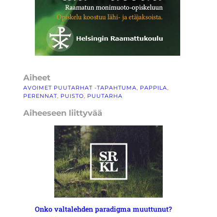
Aiheet
AVOIMET PUUTARHAT -TAPAHTUMA
, 
PAPPILA
, 
PERENNAT
, 
PUISTO
, 
PUUTARHA
Aiheeseen liittyvää
Onko valtalehden paradigma muuttunut?