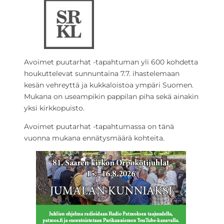
Avoimet puutarhat -tapahtuman yli 600 kohdetta
houkuttelevat sunnuntaina 7.7. ihastelemaan
kesän vehreyttä ja kukkaloistoa ympäri Suomen.
Mukana on useampikin pappilan piha sekä ainakin
yksi kirkkopuisto.
Avoimet puutarhat -tapahtumassa on tänä
vuonna mukana ennätysmäärä kohteita.