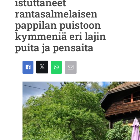
istuttaneet
rantasalmelaisen
pappilan puistoon
kymmeniä eri lajin
puita ja pensaita