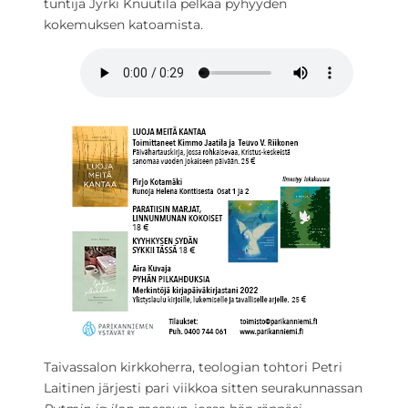
tuntija Jyrki Knuutila pelkää pyhyyden
kokemuksen katoamista.
Taivassalon kirkkoherra, teologian tohtori Petri
Laitinen järjesti pari viikkoa sitten seurakunnassan