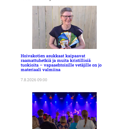
Hoivakotien asukkaat kaipaavat
raamattuhetkiä ja muita kristillisiä
tuokioita – vapaaehtoisille vetäjille on jo
materiaali valmiina
7.8.2026 09:00