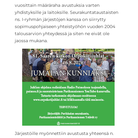
vuosittain määräraha avustuksia varten
yhdistyksille ja laitoksille. Seurakuntataustaisten
ns. I-ryhmän järjestöjen kanssa on siirrytty
sopimuspohjaiseen yhteistyöhön vuoden 2004
talousarvion yhteydessä ja siten ne eivät ole
jaossa mukana.
Järjestöille myönnettiin avustusta yhteensä n.