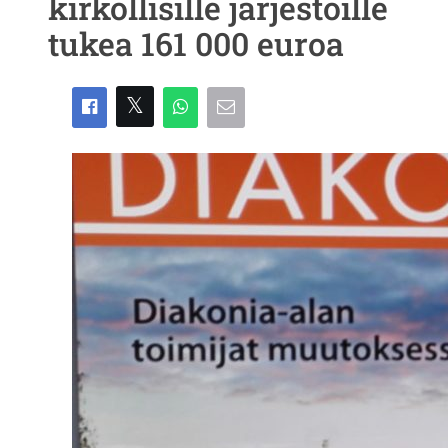
kirkollisille järjestöille
tukea 161 000 euroa