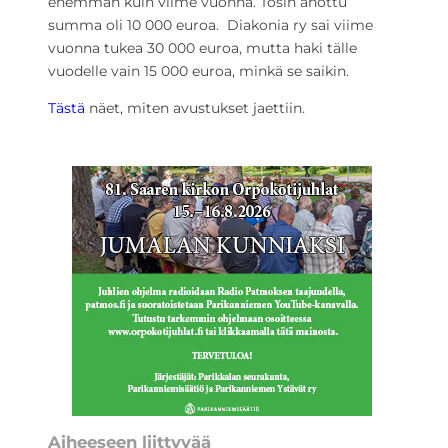
enemmän kuin viime vuonna. Tosin anottu
summa oli 10 000 euroa. Diakonia ry sai viime
vuonna tukea 30 000 euroa, mutta haki tälle
vuodelle vain 15 000 euroa, minkä se saikin.
Tästä
näet, miten avustukset jaettiin.
Aiheeseen liittyvää