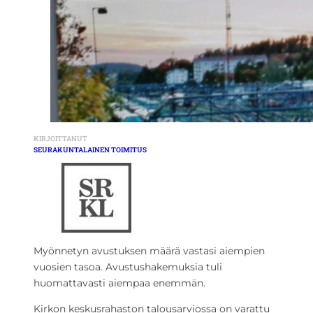
KIRJOITTANUT
SEURAKUNTALAINEN TOIMITUS
Myönnetyn avustuksen määrä vastasi aiempien
vuosien tasoa. Avustushakemuksia tuli
huomattavasti aiempaa enemmän.
Kirkon keskusrahaston talousarviossa on varattu