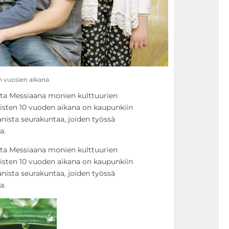
n vuosien aikana.
sta Messiaana monien kulttuurien
isten 10 vuoden aikana on kaupunkiin
nista seurakuntaa, joiden työssä
a.
sta Messiaana monien kulttuurien
isten 10 vuoden aikana on kaupunkiin
nista seurakuntaa, joiden työssä
a.