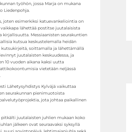
urakunnan työhön, jossa Marja on mukana
to Liedenpohja.
joten esimerkiksi katuevankeliointia on
vaikkapa lähettää postitse juutalaisista
a kirjallisuutta. Messiaanisten seurakuntien
ikallisia kutsua keskustelemalla heidän
kutsukirjeitä, soittamalla ja lähettämällä
levinnyt juutalaisten keskuudessa, ja
n 10 vuoden aikana kaksi uutta
attikokoontumisia vietetään neljässä
.
esti Lähetysyhdistys Kylväjä vaikuttaa
sen seurakunnan pienimuotoista
lvelutyöprojektia, jota johtaa paikallinen
e pitkälti juutalaisten juhlien mukaan koko
uhlan jälkeen ovat seuraavaksi syksyllä
i, suuri sovintopäivä, lehtimajanjuhla sekä