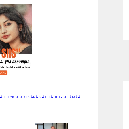
LÄHETYKSEN KESÄPÄIVÄT
, 
LÄHETYSELÄMÄÄ
, 