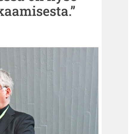
aamisesta.”