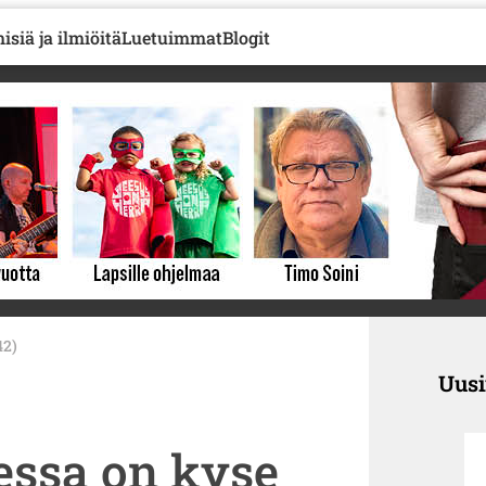
isiä ja ilmiöitä
Luetuimmat
Blogit
42)
Uus
ssa on kyse