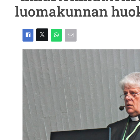
luomakunnan huok