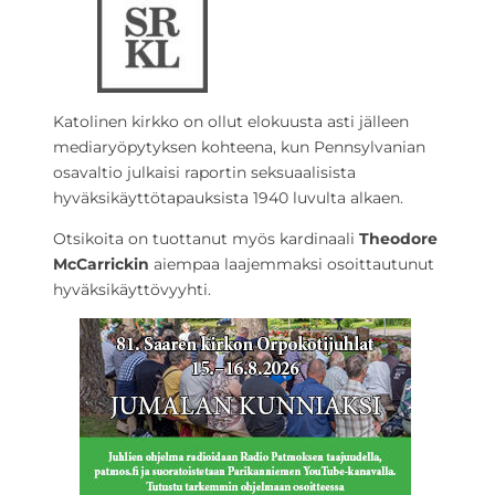
Katolinen kirkko on ollut elokuusta asti jälleen
mediaryöpytyksen kohteena, kun Pennsylvanian
osavaltio julkaisi raportin seksuaalisista
hyväksikäyttötapauksista 1940 luvulta alkaen.
Otsikoita on tuottanut myös kardinaali
Theodore
McCarrickin
aiempaa laajemmaksi osoittautunut
hyväksikäyttövyyhti.