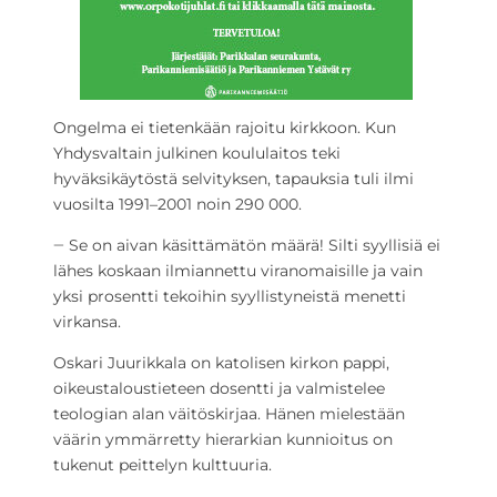
Ongelma ei tietenkään rajoitu kirkkoon. Kun
Yhdysvaltain julkinen koululaitos teki
hyväksikäytöstä selvityksen, tapauksia tuli ilmi
vuosilta 1991–2001 noin 290 000.
‒ Se on aivan käsittämätön määrä! Silti syyllisiä ei
lähes koskaan ilmiannettu viranomaisille ja vain
yksi prosentti tekoihin syyllistyneistä menetti
virkansa.
Oskari Juurikkala on katolisen kirkon pappi,
oikeustaloustieteen dosentti ja valmistelee
teologian alan väitöskirjaa. Hänen mielestään
väärin ymmärretty hierarkian kunnioitus on
tukenut peittelyn kulttuuria.