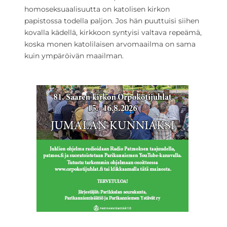
homoseksuaalisuutta on katolisen kirkon
papistossa todella paljon. Jos hän puuttuisi siihen
kovalla kädellä, kirkkoon syntyisi valtava repeämä,
koska monen katolilaisen arvomaailma on sama
kuin ympäröivän maailman.