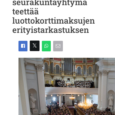
seurakuntayhtymä
teettää
luottokorttimaksujen
erityistarkastuksen