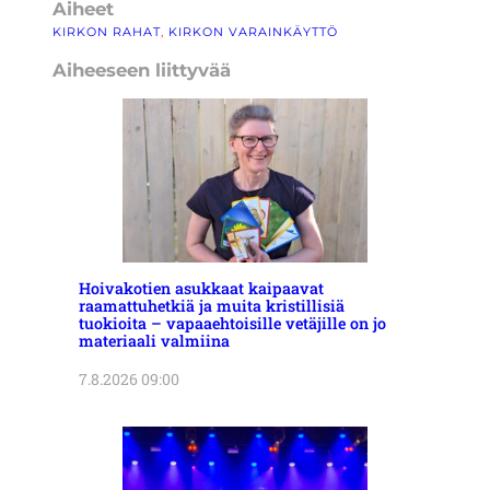
Aiheet
KIRKON RAHAT
, 
KIRKON VARAINKÄYTTÖ
Aiheeseen liittyvää
Hoivakotien asukkaat kaipaavat
raamattuhetkiä ja muita kristillisiä
tuokioita – vapaaehtoisille vetäjille on jo
materiaali valmiina
7.8.2026 09:00