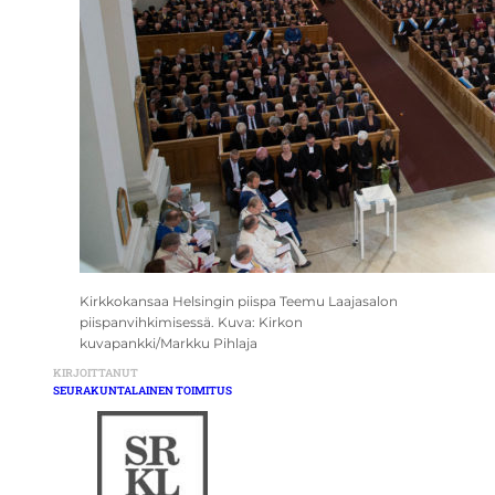
Kirkkokansaa Helsingin piispa Teemu Laajasalon
piispanvihkimisessä. Kuva: Kirkon
kuvapankki/Markku Pihlaja
KIRJOITTANUT
SEURAKUNTALAINEN TOIMITUS