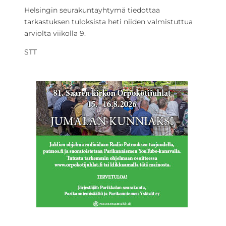
Helsingin seurakuntayhtymä tiedottaa
tarkastuksen tuloksista heti niiden valmistuttua
arviolta viikolla 9.
STT