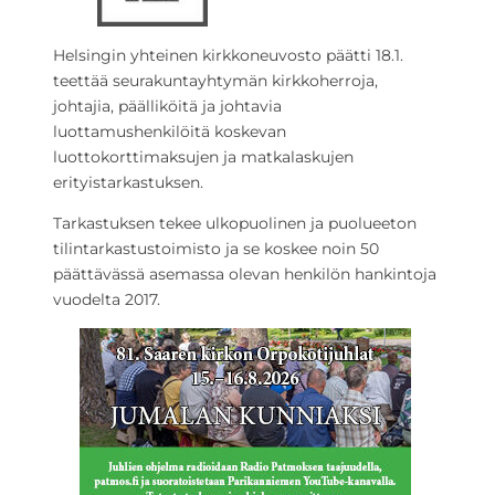
Helsingin yhteinen kirkkoneuvosto päätti 18.1.
teettää seurakuntayhtymän kirkkoherroja,
johtajia, päälliköitä ja johtavia
luottamushenkilöitä koskevan
luottokorttimaksujen ja matkalaskujen
erityistarkastuksen.
Tarkastuksen tekee ulkopuolinen ja puolueeton
tilintarkastustoimisto ja se koskee noin 50
päättävässä asemassa olevan henkilön hankintoja
vuodelta 2017.