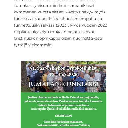
Jumalaan yleisemmin kuin samanikäiset
kymmenen vuotta sitten. Kehitys näkyy myös
tuoreessa kaupunkiseurakuntien empatia- ja
tunnettuuskyselyssä (2023). Myös vuoden 2023
rippikoulukyselyn mukaan pojat uskovat
kristinuskon opinkappaleisiin huomattavasti
tyttöjä yleisemmin.