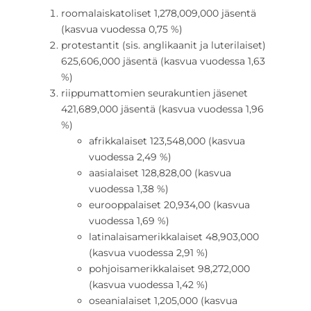
roomalaiskatoliset 1,278,009,000 jäsentä
(kasvua vuodessa 0,75 %)
protestantit (sis. anglikaanit ja luterilaiset)
625,606,000 jäsentä (kasvua vuodessa 1,63
%)
riippumattomien seurakuntien jäsenet
421,689,000 jäsentä (kasvua vuodessa 1,96
%)
afrikkalaiset 123,548,000 (kasvua
vuodessa 2,49 %)
aasialaiset 128,828,00 (kasvua
vuodessa 1,38 %)
eurooppalaiset 20,934,00 (kasvua
vuodessa 1,69 %)
latinalaisamerikkalaiset 48,903,000
(kasvua vuodessa 2,91 %)
pohjoisamerikkalaiset 98,272,000
(kasvua vuodessa 1,42 %)
oseanialaiset 1,205,000 (kasvua