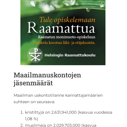
Maailmanuskontojen
jäsenmäärät
Maailman uskontotilanne kannattajamäärien
suhteen on seuraava:
kristittyjä on 2,631,941,000 (kasvua vuodessa
1,08 %)
muslimeja on 2,029,703,000 (kasvua