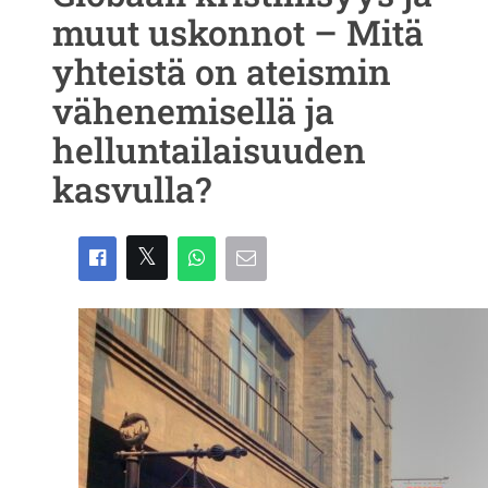
muut uskonnot – Mitä
yhteistä on ateismin
vähenemisellä ja
helluntailaisuuden
kasvulla?