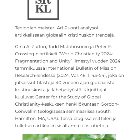
Teologian maisteri Ari Puonti analysoi
artikkelissaan globaalin kristinuskon trendejä.
Gina A. Zurlon, Todd M. Johnsonin ja Peter F.
Crossingin artikkeli ”World Christianity 2024:
Fragmentation and Unity” ilmestyi vuoden 2024
tammikuussa International Bulletin of Mission
Research-lehdessä (2024, Vol. 48, 1, 43–54), joka on
julkaissut tilastoja 40 vuoden ajan globaalista
kristinuskosta ja lähetystyöstä. Kirjoittajat
kuuluvat Center for the Study of Global
Christianity-keskuksen henkilökuntaan Gordon-
Conwellin teologisessa seminaarissa (South
Hamilton, MA, USA). Tässä blogissa esittelen ja
tulkitsen artikkelin sisältämiä tilastotietoja.