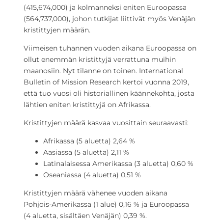
(415,674,000) ja kolmanneksi eniten Euroopassa
(564,737,000), johon tutkijat liittivät myös Venäjän
kristittyjen määrän.
Viimeisen tuhannen vuoden aikana Euroopassa on
ollut enemmän kristittyjä verrattuna muihin
maanosiin. Nyt tilanne on toinen. International
Bulletin of Mission Research kertoi vuonna 2019,
että tuo vuosi oli historiallinen käännekohta, josta
lähtien eniten kristittyjä on Afrikassa.
Kristittyjen määrä kasvaa vuosittain seuraavasti:
Afrikassa (5 aluetta) 2,64 %
Aasiassa (5 aluetta) 2,11 %
Latinalaisessa Amerikassa (3 aluetta) 0,60 %
Oseaniassa (4 aluetta) 0,51 %
Kristittyjen määrä vähenee vuoden aikana
Pohjois-Amerikassa (1 alue) 0,16 % ja Euroopassa
(4 aluetta, sisältäen Venäjän) 0,39 %.