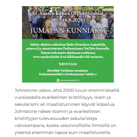
Johnstone uskoo, että 2000-luvun ensimmäisellä
vuosisadalla evankelinen kristillisyys, islam ja
sekularismi eli maallistuminen käyvät kilpailua.
Johnstone näkee islamin ja evankelisten
kristittyjen tulevaisuuden sekularisteja
valoisampana, koska uskonnollisilla ihmisillä on
yleensä enemmän lapsia kuin maallistuneilla.