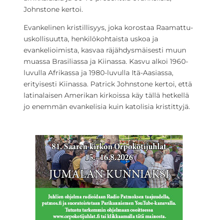
Johnstone kertoi.
Evankelinen kristillisyys, joka korostaa Raamattu-
uskollisuutta, henkilökohtaista uskoa ja
evankelioimista, kasvaa räjähdysmäisesti muun
muassa Brasiliassa ja Kiinassa. Kasvu alkoi 1960-
luvulla Afrikassa ja 1980-luvulla Itä-Aasiassa,
erityisesti Kiinassa. Patrick Johnstone kertoi, että
latinalaisen Amerikan kirkoissa käy tällä hetkellä
jo enemmän evankelisia kuin katolisia kristittyjä.