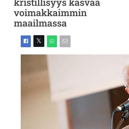
kristillisyys kasvaa
voimakkaimmin
maailmassa