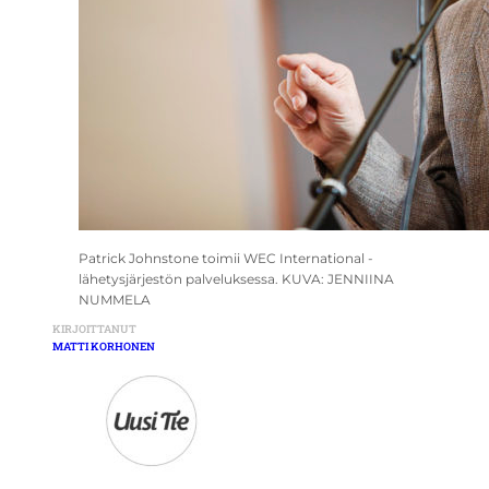
Patrick Johnstone toimii WEC International -
lähetysjärjestön palveluksessa. KUVA: JENNIINA
NUMMELA
KIRJOITTANUT
MATTI KORHONEN