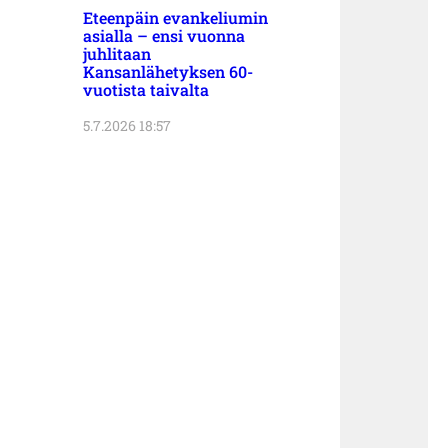
Eteenpäin evankeliumin
asialla – ensi vuonna
juhlitaan
Kansanlähetyksen 60-
vuotista taivalta
5.7.2026 18:57