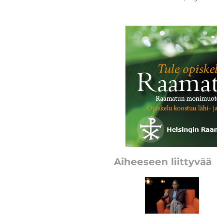
Aiheeseen liittyvää