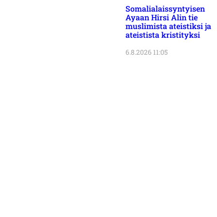
Somalialaissyntyisen
Ayaan Hirsi Alin tie
muslimista ateistiksi ja
ateistista kristityksi
6.8.2026 11:05