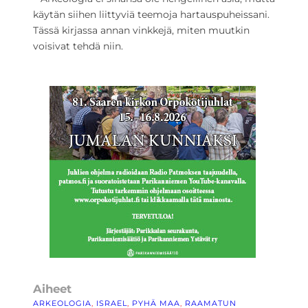
käytän siihen liittyviä teemoja hartauspuheissani.
Tässä kirjassa annan vinkkejä, miten muutkin
voisivat tehdä niin.
Aiheet
ARKEOLOGIA
, 
ISRAEL
, 
PYHÄ MAA
, 
RAAMATUN