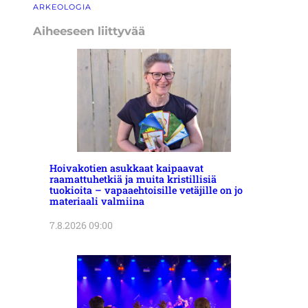
ARKEOLOGIA
Aiheeseen liittyvää
Hoivakotien asukkaat kaipaavat
raamattuhetkiä ja muita kristillisiä
tuokioita – vapaaehtoisille vetäjille on jo
materiaali valmiina
7.8.2026 09:00