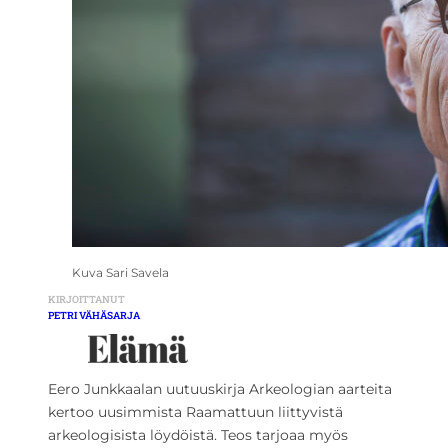
Kuva Sari Savela
KIRJOITTANUT
PETRI VÄHÄSARJA
Eero Junkkaalan uutuuskirja Arkeologian aarteita
kertoo uusimmista Raamattuun liittyvistä
arkeologisista löydöistä. Teos tarjoaa myös