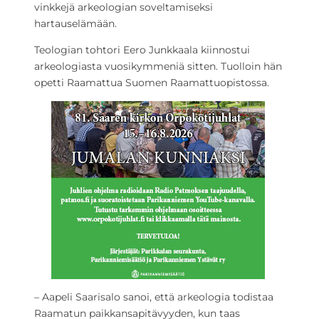
vinkkejä arkeologian soveltamiseksi
hartauselämään.
Teologian tohtori Eero Junkkaala kiinnostui
arkeologiasta vuosikymmeniä sitten. Tuolloin hän
opetti Raamattua Suomen Raamattuopistossa.
– Aapeli Saarisalo sanoi, että arkeologia todistaa
Raamatun paikkansapitävyyden, kun taas