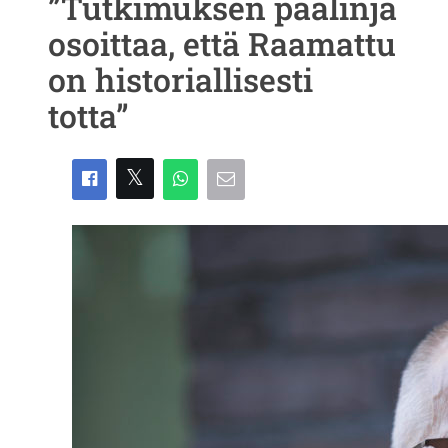
”Tutkimuksen päälinja
osoittaa, että Raamattu
on historiallisesti
totta”