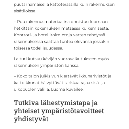
puutarhamaisella kattoterassilla kuin rakennuksen
sisätiloissa.
– Puu rakennusmateriaalina onnistuu luomaan
hetkittäin kokemuksen metsässä kulkemisesta.
Konttori- ja hotellitoimintoja varten tehdyssä
rakennuksessa saattaa tuntea olevansa jossakin
toisessa todellisuudessa.
Laituri kutsuu kävijän vuorovaikutukseen myös
rakennuksen ympäristön kanssa.
– Koko talon julkisivun kiertävät ikkunarivistöt ja
kattoikkunat häivyttävät tarkkaa rajaa sisä- ja
ulkopuolen välillä, Luoma kuvailee.
Tutkiva lähestymistapa ja
yhteiset ympäristötavoitteet
yhdistyvät