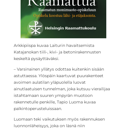
Arkkipiispa kuvaa Laiturin havaitsemista
Katajanokan tiili-, kivi- ja betonirakennusten
keskeltä pysäyttäväksi.
– Varsinainen yllätys odottaa kuitenkin sisään
astuttaessa. Ylöspäin kaartuvat puurakenteet
avoimen aulatilan yläpuolella luovat
ainutlaatuisen tunnelman, joka kutsuu vierailijaa
istahtamaan suuren ympyrän muotoon
rakennetulle penkille, Tapio Luoma kuvaa
palkintoperusteluissaan.
Luomaan teki vaikutuksen myös rakennuksen
luonnonläheisyys, joka on läsnä niin