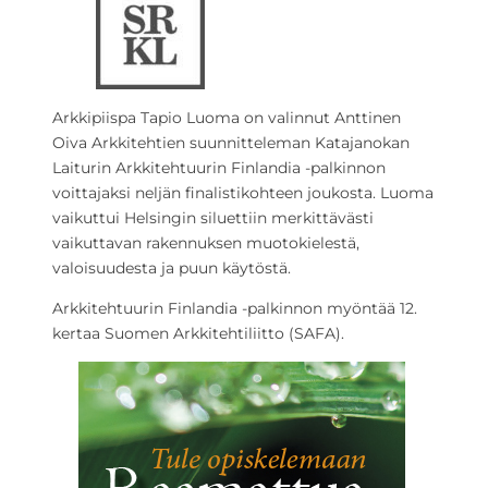
Arkkipiispa Tapio Luoma on valinnut Anttinen
Oiva Arkkitehtien suunnitteleman Katajanokan
Laiturin Arkkitehtuurin Finlandia -palkinnon
voittajaksi neljän finalistikohteen joukosta. Luoma
vaikuttui Helsingin siluettiin merkittävästi
vaikuttavan rakennuksen muotokielestä,
valoisuudesta ja puun käytöstä.
Arkkitehtuurin Finlandia -palkinnon myöntää 12.
kertaa Suomen Arkkitehtiliitto (SAFA).