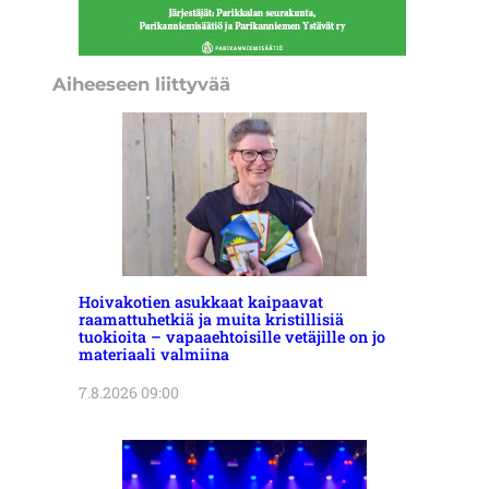
Aiheeseen liittyvää
Hoivakotien asukkaat kaipaavat
raamattuhetkiä ja muita kristillisiä
tuokioita – vapaaehtoisille vetäjille on jo
materiaali valmiina
7.8.2026 09:00