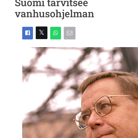
Suomi tarvitsee
vanhusohjelman