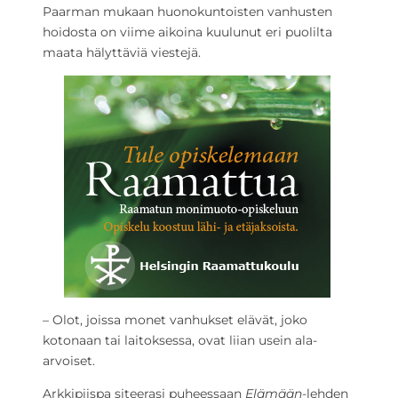
Paarman mukaan huonokuntoisten vanhusten
hoidosta on viime aikoina kuulunut eri puolilta
maata hälyttäviä viestejä.
– Olot, joissa monet vanhukset elävät, joko
kotonaan tai laitoksessa, ovat liian usein ala-
arvoiset.
Arkkipiispa siteerasi puheessaan
Elämään
-lehden