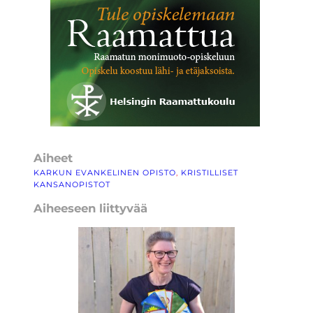
Aiheet
KARKUN EVANKELINEN OPISTO
, 
KRISTILLISET
KANSANOPISTOT
Aiheeseen liittyvää