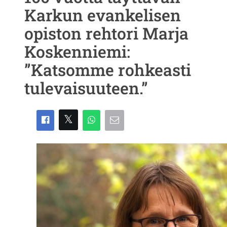
Karkun evankelisen
opiston rehtori Marja
Koskenniemi:
”Katsomme rohkeasti
tulevaisuuteen.”