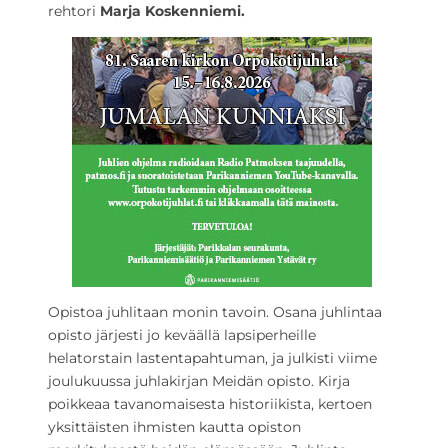
rehtori
Marja Koskenniemi.
Opistoa juhlitaan monin tavoin. Osana juhlintaa
opisto järjesti jo keväällä lapsiperheille
helatorstain lastentapahtuman, ja julkisti viime
joulukuussa juhlakirjan Meidän opisto. Kirja
poikkeaa tavanomaisesta historiikista, kertoen
yksittäisten ihmisten kautta opiston