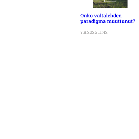
Onko valtalehden
paradigma muuttunut?
7.8.2026 11:42