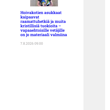
Hoivakotien asukkaat
kaipaavat
raamattuhetkiä ja muita
kristillisiä tuokioita –
vapaaehtoisille vetäjille
on jo materiaali valmiina
7.8.2026 09:00