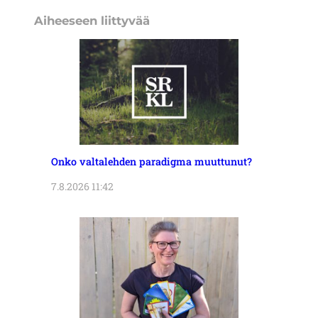
Aiheeseen liittyvää
Onko valtalehden paradigma muuttunut?
7.8.2026 11:42