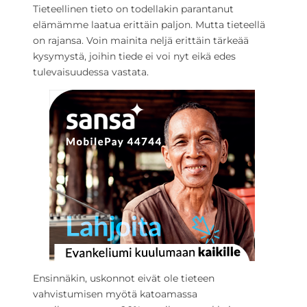
Tieteellinen tieto on todellakin parantanut
elämämme laatua erittäin paljon. Mutta tieteellä
on rajansa. Voin mainita neljä erittäin tärkeää
kysymystä, joihin tiede ei voi nyt eikä edes
tulevaisuudessa vastata.
Ensinnäkin, uskonnot eivät ole tieteen
vahvistumisen myötä katoamassa