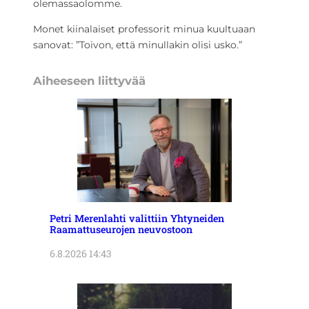
olemassaolomme.
Monet kiinalaiset professorit minua kuultuaan
sanovat: ”Toivon, että minullakin olisi usko.”
Aiheeseen liittyvää
Petri Merenlahti valittiin Yhtyneiden
Raamattuseurojen neuvostoon
6.8.2026 14:43