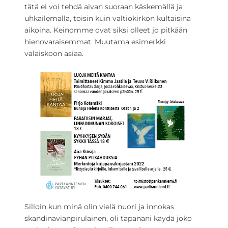
tätä ei voi tehdä aivan suoraan käskemällä ja
uhkailemalla, toisin kuin valtiokirkon kultaisina
aikoina. Keinomme ovat siksi olleet jo pitkään
hienovaraisemmat. Muutama esimerkki
valaiskoon asiaa.
Silloin kun minä olin vielä nuori ja innokas
skandinavianpirulainen, oli tapanani käydä joko