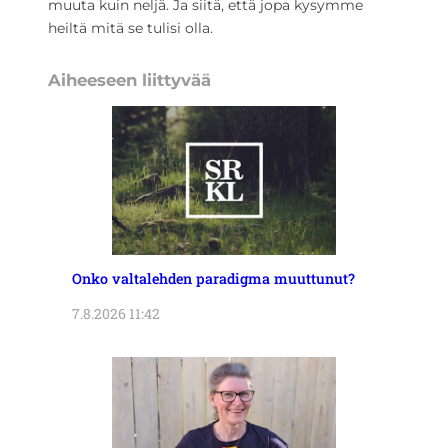
muuta kuin neljä. Ja siitä, että jopa kysymme
heiltä mitä se tulisi olla.
Aiheeseen liittyvää
Onko valtalehden paradigma muuttunut?
7.8.2026 11:42