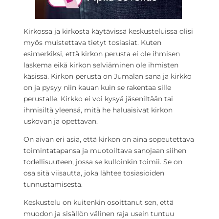
Kirkossa ja kirkosta käytävissä keskusteluissa olisi
myös muistettava tietyt tosiasiat. Kuten
esimerkiksi, että kirkon perusta ei ole ihmisen
laskema eikä kirkon selviäminen ole ihmisten
käsissä. Kirkon perusta on Jumalan sana ja kirkko
on ja pysyy niin kauan kuin se rakentaa sille
perustalle. Kirkko ei voi kysyä jäseniltään tai
ihmisiltä yleensä, mitä he haluaisivat kirkon
uskovan ja opettavan.
On aivan eri asia, että kirkon on aina sopeutettava
toimintatapansa ja muotoiltava sanojaan siihen
todellisuuteen, jossa se kulloinkin toimii. Se on
osa sitä viisautta, joka lähtee tosiasioiden
tunnustamisesta.
Keskustelu on kuitenkin osoittanut sen, että
muodon ja sisällön välinen raja usein tuntuu