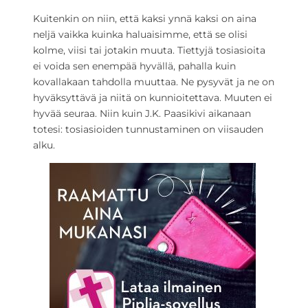
Kuitenkin on niin, että kaksi ynnä kaksi on aina
neljä vaikka kuinka haluaisimme, että se olisi
kolme, viisi tai jotakin muuta. Tiettyjä tosiasioita
ei voida sen enempää hyvällä, pahalla kuin
kovallakaan tahdolla muuttaa. Ne pysyvät ja ne on
hyväksyttävä ja niitä on kunnioitettava. Muuten ei
hyvää seuraa. Niin kuin J.K. Paasikivi aikanaan
totesi: tosiasioiden tunnustaminen on viisauden
alku.