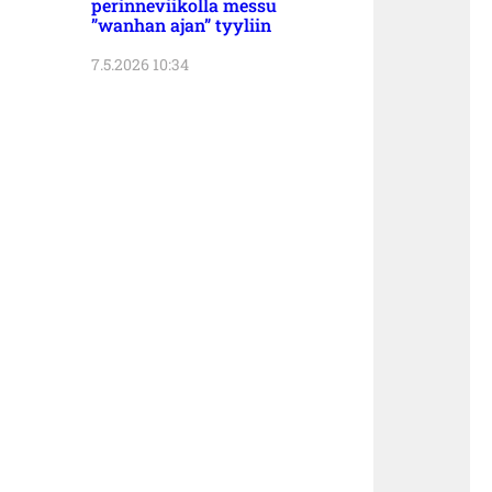
perinneviikolla messu
”wanhan ajan” tyyliin
7.5.2026 10:34