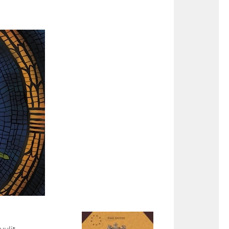
uulit –