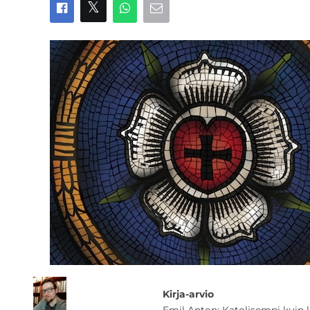
Kirja-arvio
Emil Anton: Katolisempi kuin l