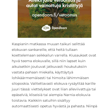
Kaspianin matkassa muuan taikuri selittää
elokuvan sankareille, että heitä tullaan
koettelemaan seikkailun varrella. Kiusaukset ovat
hyvä teema elokuvalle, sillä niin lapset kuin
aikuisetkin joutuvat jatkuvasti houkutuksiin
vastata pahaan miekalla, käyttäytyä
lohikäärmemäisesti tai himoita lähimmäisen
siloposkia. Valitettavasti elokuva rysäyttää karille
juuri tässä: viettelykset ovat liian alleviivattuja tai
epäselviä, kliseisiä tai aiempia Narnia-elokuvia
toistavia. Kaikkiin satuihin sisältyy
automaattisesti opetus hyvästä ja pahasta. Niinpä