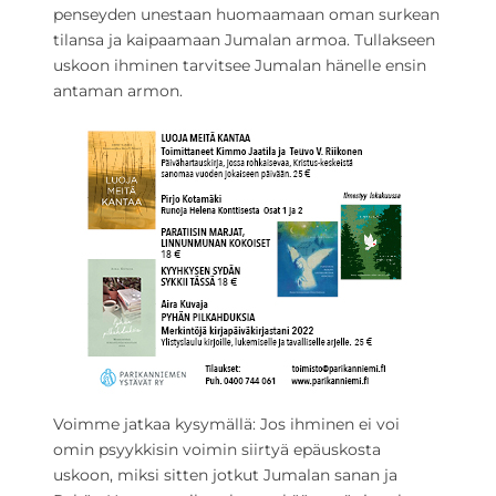
penseyden unestaan huomaamaan oman surkean
tilansa ja kaipaamaan Jumalan armoa. Tullakseen
uskoon ihminen tarvitsee Jumalan hänelle ensin
antaman armon.
Voimme jatkaa kysymällä: Jos ihminen ei voi
omin psyykkisin voimin siirtyä epäuskosta
uskoon, miksi sitten jotkut Jumalan sanan ja