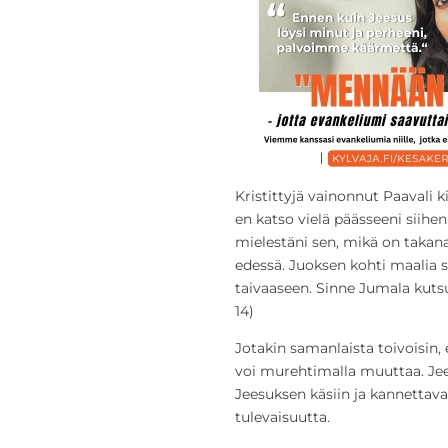
Kristittyjä vainonnut Paavali kirj
en katso vielä päässeeni siihen
mielestäni sen, mikä on takana
edessä. Juoksen kohti maalia 
taivaaseen. Sinne Jumala kutsu
14)
Jotakin samanlaista toivoisin, 
voi murehtimalla muuttaa. Jee
Jeesuksen käsiin ja kannettava
tulevaisuutta.