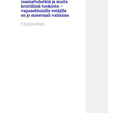
raamattuhetkiä ja muita
kristillisiä tuokioita –
vapaaehtoisille vetäjille
on jo materiaali valmiina
7.8.2026 09:00