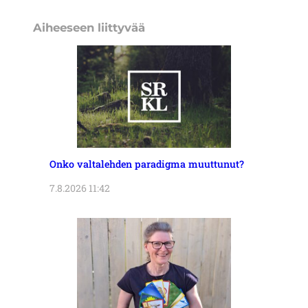
Aiheeseen liittyvää
Onko valtalehden paradigma muuttunut?
7.8.2026 11:42