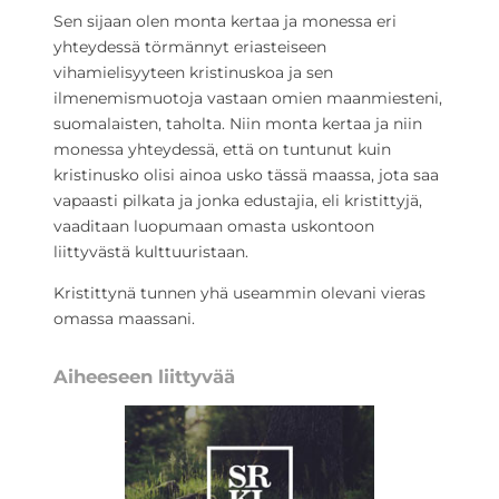
Sen sijaan olen monta kertaa ja monessa eri
yhteydessä törmännyt eriasteiseen
vihamielisyyteen kristinuskoa ja sen
ilmenemismuotoja vastaan omien maanmiesteni,
suomalaisten, taholta. Niin monta kertaa ja niin
monessa yhteydessä, että on tuntunut kuin
kristinusko olisi ainoa usko tässä maassa, jota saa
vapaasti pilkata ja jonka edustajia, eli kristittyjä,
vaaditaan luopumaan omasta uskontoon
liittyvästä kulttuuristaan.
Kristittynä tunnen yhä useammin olevani vieras
omassa maassani.
Aiheeseen liittyvää