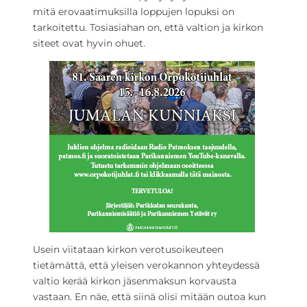
mitä erovaatimuksilla loppujen lopuksi on
tarkoitettu. Tosiasiahan on, että valtion ja kirkon
siteet ovat hyvin ohuet.
Usein viitataan kirkon verotusoikeuteen
tietämättä, että yleisen verokannon yhteydessä
valtio kerää kirkon jäsenmaksun korvausta
vastaan. En näe, että siinä olisi mitään outoa kun