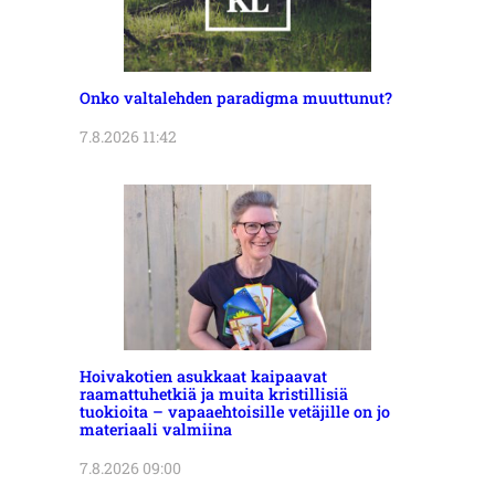
Onko valtalehden paradigma muuttunut?
7.8.2026 11:42
Hoivakotien asukkaat kaipaavat
raamattuhetkiä ja muita kristillisiä
tuokioita – vapaaehtoisille vetäjille on jo
materiaali valmiina
7.8.2026 09:00