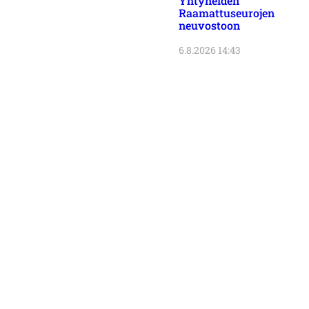
Yhtyneiden
Raamattuseurojen
neuvostoon
6.8.2026 14:43