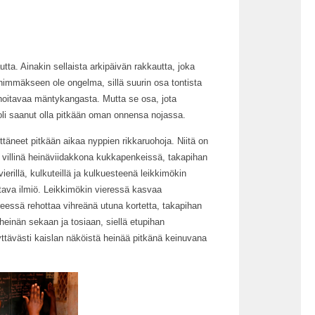
autta. Ainakin sellaista arkipäivän rakkautta, joka
i enimmäkseen ole ongelma, sillä suurin osa tontista
ä hoitavaa mäntykangasta. Mutta se osa, jota
li saanut olla pitkään oman onnensa nojassa.
täneet pitkään aikaa nyppien rikkaruohoja. Niitä on
a, villinä heinäviidakkona kukkapenkeissä, takapihan
erillä, kulkuteillä ja kulkuesteenä leikkimökin
ttava ilmiö. Leikkimökin vieressä kasvaa
eessä rehottaa vihreänä utuna kortetta, takapihan
einän sekaan ja tosiaan, siellä etupihan
lyttävästi kaislan näköistä heinää pitkänä keinuvana