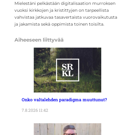
Mielestäni pelkästään digitalisaation murroksen
vuoksi kirkkojen ja kristittyjen on tarpeellista
vahvistaa jatkuvaa tasavertaista vuorovaikutusta
ja jakamista sekä oppimista toinen toisilta.
Aiheeseen liittyvää
Onko valtalehden paradigma muuttunut?
7.8.2026 11:42