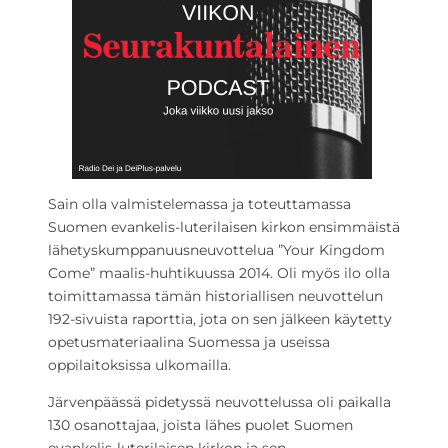
Sain olla valmistelemassa ja toteuttamassa
Suomen evankelis-luterilaisen kirkon ensimmäistä
lähetyskumppanuusneuvottelua ”Your Kingdom
Come” maalis-huhtikuussa 2014. Oli myös ilo olla
toimittamassa tämän historiallisen neuvottelun
192-sivuista raporttia, jota on sen jälkeen käytetty
opetusmateriaalina Suomessa ja useissa
oppilaitoksissa ulkomailla.
Järvenpäässä pidetyssä neuvottelussa oli paikalla
130 osanottajaa, joista lähes puolet Suomen