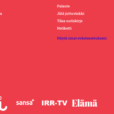
Palaute
ta
Jätä juttuvinkki
Tilaa uutiskirje
Netiketti
Näytä omat evästeasetukseni