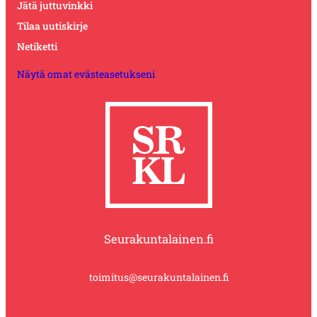
Jätä juttuvinkki
Tilaa uutiskirje
Netiketti
Näytä omat evästeasetukseni
Seurakuntalainen.fi
toimitus@seurakuntalainen.fi