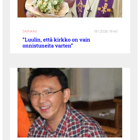
JAPANI
19.1.2026 19:40
”Luulin, että kirkko on vain
onnistuneita varten”