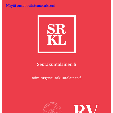
Näytä omat evästeasetukseni
Seurakuntalainen.fi
toimitus@seurakuntalainen.fi