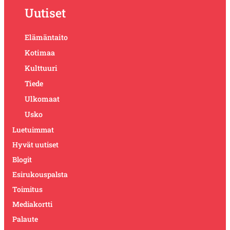
Uutiset
Elämäntaito
Kotimaa
Kulttuuri
Tiede
Ulkomaat
Usko
Luetuimmat
Hyvät uutiset
Blogit
Esirukouspalsta
Toimitus
Mediakortti
Palaute