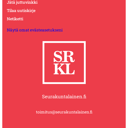
Jätä juttuvinkki
Tilaa uutiskirje
Netiketti
Näytä omat evästeasetukseni
Seurakuntalainen.fi
toimitus@seurakuntalainen.fi