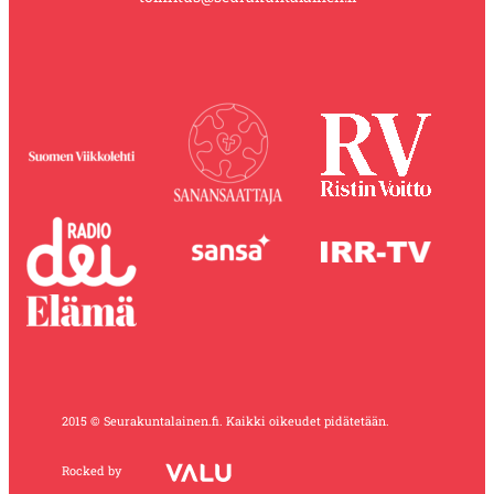
2015 © Seurakuntalainen.fi. Kaikki oikeudet pidätetään.
Rocked by