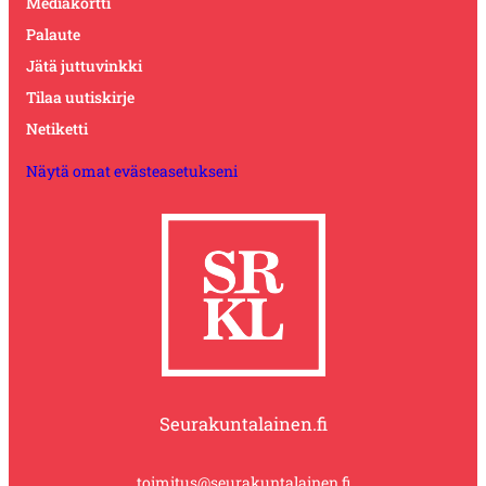
Mediakortti
Palaute
Jätä juttuvinkki
Tilaa uutiskirje
Netiketti
Näytä omat evästeasetukseni
Seurakuntalainen.fi
toimitus@seurakuntalainen.fi