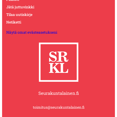
Jätä juttuvinkki
Tilaa uutiskirje
Netiketti
Näytä omat evästeasetukseni
Seurakuntalainen.fi
toimitus@seurakuntalainen.fi