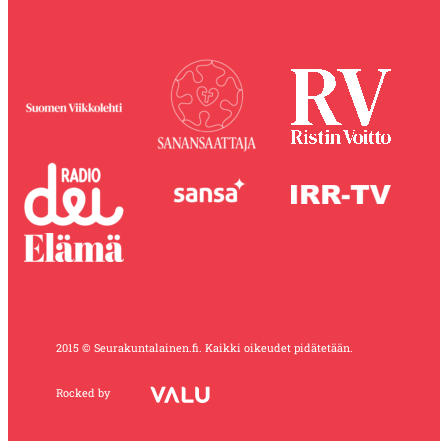
2015 © Seurakuntalainen.fi. Kaikki oikeudet pidätetään.
Rocked by