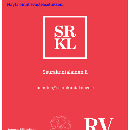
Näytä omat evästeasetukseni
Seurakuntalainen.fi
toimitus@seurakuntalainen.fi