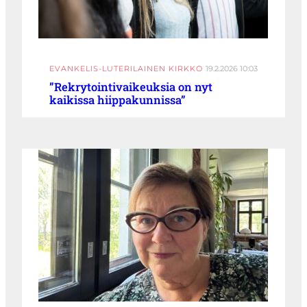
EVANKELIS-LUTERILAINEN KIRKKO
19.2.2026 10:03
”Rekrytointivaikeuksia on nyt
kaikissa hiippakunnissa”